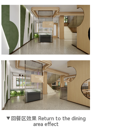
▼
回餐区效果 Return to the dining
area effect