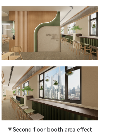
▼
Second floor booth area effect